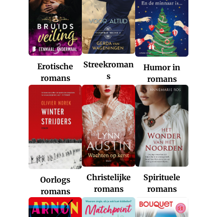
Streekroman
Erotische
Humor in
s
romans
romans
Christelijke
Spirituele
Oorlogs
romans
romans
romans