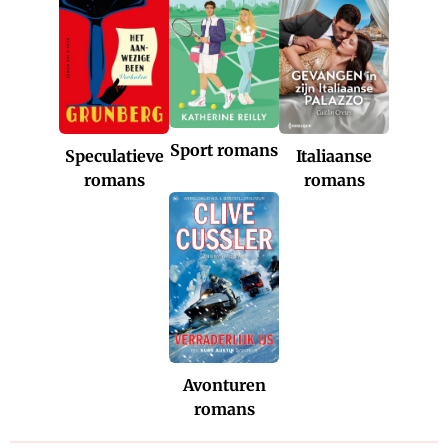
Sport romans
Italiaanse
Speculatieve
romans
romans
Avonturen
romans