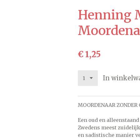
Henning 
Moordenaa
€ 1,25
In winkelw
MOORDENAAR ZONDER G
Een oud en alleenstaand
Zwedens meest zuidelijk
en sadistische manier v