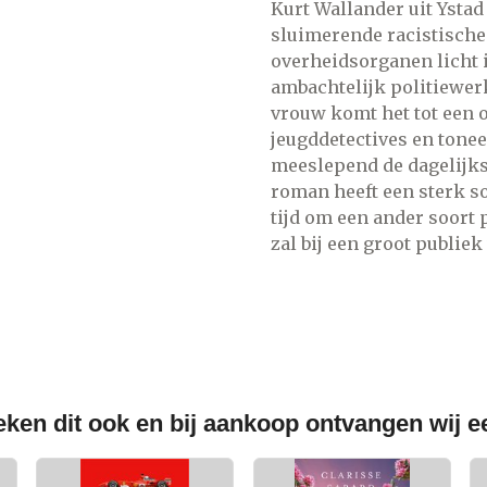
Kurt Wallander uit Ysta
sluimerende racistische
overheidsorganen licht 
ambachtelijk politiewer
vrouw komt het tot een o
jeugddetectives en tone
meeslepend de dagelijks
roman heeft een sterk s
tijd om een ander soort
zal bij een groot publie
ken dit ook en bij aankoop ontvangen wij 