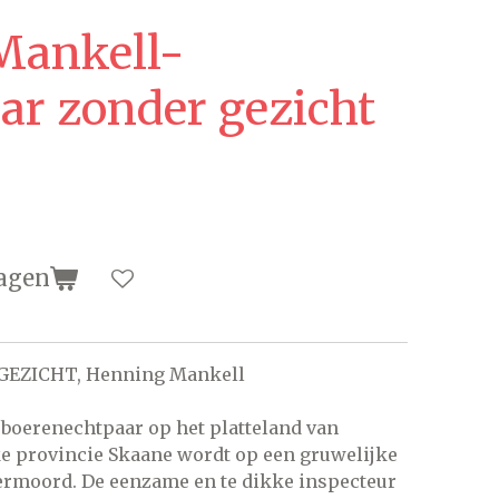
Mankell-
r zonder gezicht
agen
EZICHT, Henning Mankell
 boerenechtpaar op het platteland van
e provincie Skaane wordt op een gruwelijke
ermoord. De eenzame en te dikke inspecteur