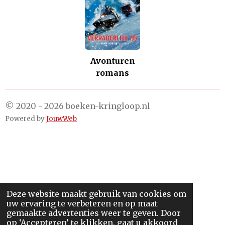
Avonturen
romans
© 2020 - 2026 boeken-kringloop.nl
Powered by
JouwWeb
Deze website maakt gebruik van cookies om
uw ervaring te verbeteren en op maat
gemaakte advertenties weer te geven. Door
op ‘Accepteren’ te klikken, gaat u akkoord