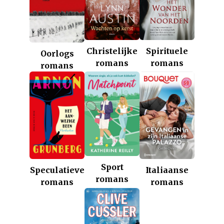
Christelijke
Spirituele
Oorlogs
romans
romans
romans
Sport
Italiaanse
Speculatieve
romans
romans
romans