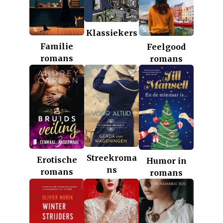
Klassiekers
Familie
Feelgood
romans
romans
Streekroma
Erotische
Humor in
ns
romans
romans