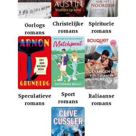
Christelijke
Spirituele
Oorlogs
romans
romans
romans
Sport
Italiaanse
Speculatieve
romans
romans
romans