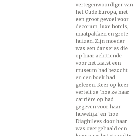
vertegenwoordiger van
het Oude Europa, met
een groot gevoel voor
decorum, luxe hotels,
maatpakken en grote
huizen. Zijn moeder
was een danseres die
op haar achttiende
voor het laatst een
museum had bezocht
en een boek had
gelezen. Keer op keer
vertelt ze 'hoe ze haar
carrière op had
gegeven voor haar
huwelijk' en 'hoe
Diaghilevs door haar
was overgehaald een
keer naar het strand te