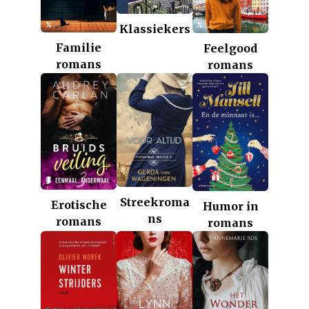
Klassiekers
Familie
Feelgood
romans
romans
Streekroma
Erotische
Humor in
ns
romans
romans