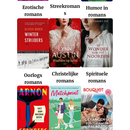
Streekroman
Erotische
Humor in
s
romans
romans
Christelijke
Spirituele
Oorlogs
romans
romans
romans