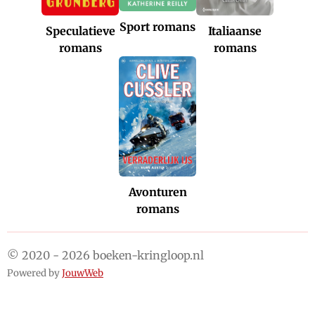
Sport romans
Italiaanse
Speculatieve
romans
romans
Avonturen
romans
© 2020 - 2026 boeken-kringloop.nl
Powered by
JouwWeb