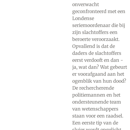
onverwacht
geconfronteerd met een
Londense
seriemoordenaar die bij
zijn slachtoffers een
beroerte veroorzaakt.
Opvallend is dat de
daders de slachtoffers
eerst verdooft en dan -
ja, wat dan? Wat gebeurt
er voorafgaand aan het
ogenblik van hun dood?
De rechercherende
politiemannen en het
ondersteunende team
van wetenschappers
staan voor een raadsel.
Een eerste tip van de
sluier wordt opgelicht