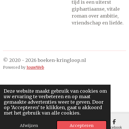
tijd is een uiterst
giphartiaanse, vitale
roman over ambitie,
vriendschap en liefde.
© 2020 - 2026 boeken-kringloop.nl
Powered by
JouwWeb
Deze website maakt gebruik van cookies om
uw ervaring te verbeteren en op maat
gemaakte advertenties weer te geven. Door
op ‘Accepteren’ te klikken, gaat u akkoord
met het gebruik van alle cookies.
Afwijzen
Accepteren
E-mailadres
Kaart
Facebook