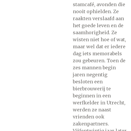
stamcafé, avonden die
nooit ophielden. Ze
raakten verslaafd aan
het goede leven en de
saamhorigheid. Ze
wisten niet hoe of wat,
maar wel dat er iedere
dag iets memorabels
zou gebeuren. Toen de
zes mannen begin
jaren negentig
besloten een
bierbrouwerij te
beginnen in een
werfkelder in Utrecht,
werden ze naast
vrienden ook
zakenpartners.
Vijfentwintig jaar later