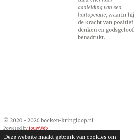
aanleiding van een
hartoperatie
, waarin hij
de kracht van positief
denken en godsgeloof
benadrukt.
© 2020 - 2026 boeken-kringloop.nl
Powered by
JouwWeb
Deze website maakt gebruik van cookies om