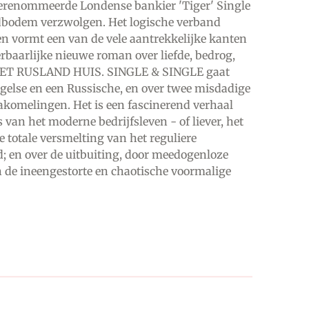
 gerenommeerde Londense bankier 'Tiger' Single
rdbodem verzwolgen. Het logische verband
n vormt een van de vele aantrekkelijke kanten
rbaarlijke nieuwe roman over liefde, bedrog,
. HET RUSLAND HUIS. SINGLE & SINGLE gaat
ngelse en een Russische, en over twee misdadige
nakomelingen. Het is een fascinerend verhaal
 van het moderne bedrijfsleven - of liever, het
 totale versmelting van het reguliere
; en over de uitbuiting, door meedogenloze
n de ineengestorte en chaotische voormalige