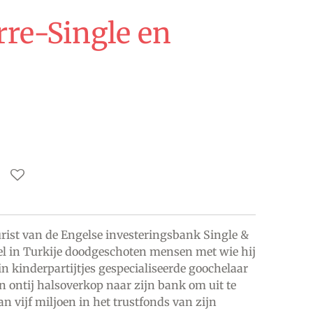
rre-Single en
ist van de Engelse investeringsbank Single &
el in Turkije doodgeschoten mensen met wie hij
in kinderpartijtjes gespecialiseerde goochelaar
n ontij halsoverkop naar zijn bank om uit te
 vijf miljoen in het trustfonds van zijn