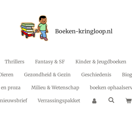
Boeken-kringloop.nl
Thrillers
Fantasy & SF
Kinder & Jeugdboeken
Dieren
Gezondheid & Gezin
Geschiedenis
Biog
 en proza
Milieu & Wetenschap
boeken ophaalserv
nieuwsbrief
Verrassingspakket