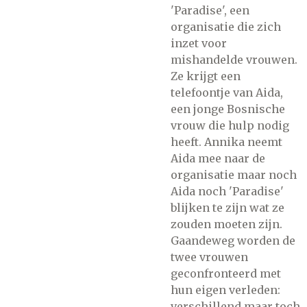
'Paradise', een
organisatie die zich
inzet voor
mishandelde vrouwen.
Ze krijgt een
telefoontje van Aida,
een jonge Bosnische
vrouw die hulp nodig
heeft. Annika neemt
Aida mee naar de
organisatie maar noch
Aida noch 'Paradise'
blijken te zijn wat ze
zouden moeten zijn.
Gaandeweg worden de
twee vrouwen
geconfronteerd met
hun eigen verleden:
verschillend maar toch