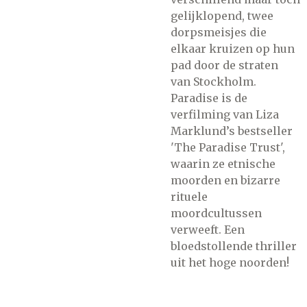
gelijklopend, twee
dorpsmeisjes die
elkaar kruizen op hun
pad door de straten
van Stockholm.
Paradise is de
verfilming van Liza
Marklund’s bestseller
'The Paradise Trust',
waarin ze etnische
moorden en bizarre
rituele
moordcultussen
verweeft. Een
bloedstollende thriller
uit het hoge noorden!