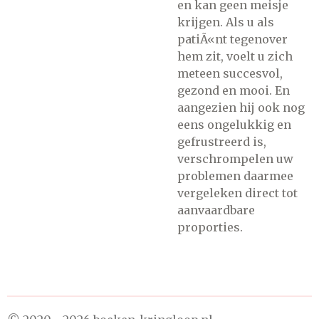
en kan geen meisje
krijgen. Als u als
patiÃ«nt tegenover
hem zit, voelt u zich
meteen succesvol,
gezond en mooi. En
aangezien hij ook nog
eens ongelukkig en
gefrustreerd is,
verschrompelen uw
problemen daarmee
vergeleken direct tot
aanvaardbare
proporties.