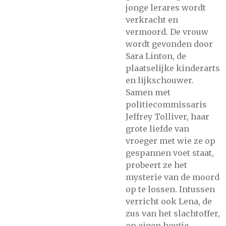
jonge lerares wordt
verkracht en
vermoord. De vrouw
wordt gevonden door
Sara Linton, de
plaatselijke kinderarts
en lijkschouwer.
Samen met
politiecommissaris
Jeffrey Tolliver, haar
grote liefde van
vroeger met wie ze op
gespannen voet staat,
probeert ze het
mysterie van de moord
op te lossen. Intussen
verricht ook Lena, de
zus van het slachtoffer,
op eigen houtje