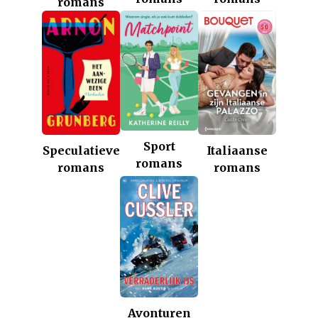
romans
Sport
Italiaanse
Speculatieve
romans
romans
romans
Avonturen