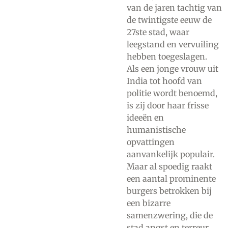
van de jaren tachtig van
de twintigste eeuw de
27ste stad, waar
leegstand en vervuiling
hebben toegeslagen.
Als een jonge vrouw uit
India tot hoofd van
politie wordt benoemd,
is zij door haar frisse
ideeën en
humanistische
opvattingen
aanvankelijk populair.
Maar al spoedig raakt
een aantal prominente
burgers betrokken bij
een bizarre
samenzwering, die de
stad angst en terreur