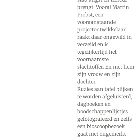
brengt. Vooral Martin
Probst, een
vooraanstaande
projectontwikkelaar,
raakt daar ongewild in
verzeild en is
tegelijkertijd het
voornaamste
slachtoffer. En met hem
zijn vrouw en zijn
dochter.
Ruzies aan tafel blijken
te worden afgeluisterd,
dagboeken en
boodschappenlijstjes
gefotografeerd en zelfs
een bioscoopbezoek
gaat niet ongemerkt