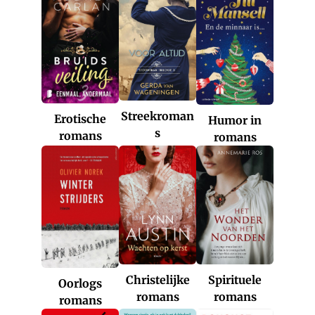
Streekroman
Erotische
Humor in
s
romans
romans
Christelijke
Spirituele
Oorlogs
romans
romans
romans