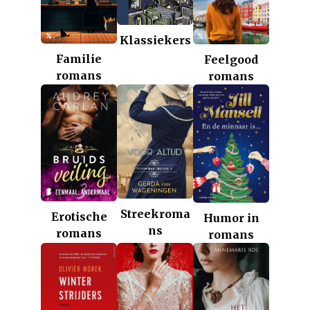
Klassiekers
Familie
Feelgood
romans
romans
Streekroma
Erotische
Humor in
ns
romans
romans