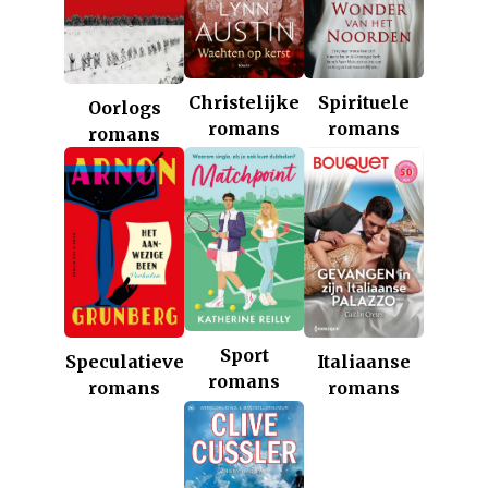
Christelijke
Spirituele
Oorlogs
romans
romans
romans
Sport
Italiaanse
Speculatieve
romans
romans
romans