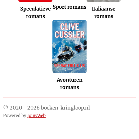
Sport romans
Italiaanse
Speculatieve
romans
romans
Avonturen
romans
© 2020 - 2026 boeken-kringloop.nl
Powered by
JouwWeb