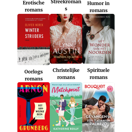
Streekroman
Erotische
Humor in
s
romans
romans
Christelijke
Spirituele
Oorlogs
romans
romans
romans