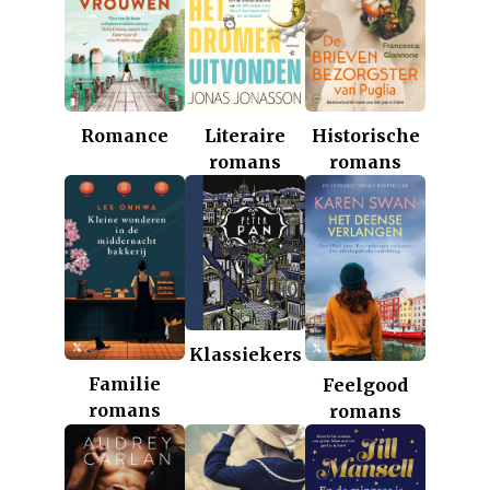
Romance
Historische
Literaire
romans
romans
Klassiekers
Familie
Feelgood
romans
romans