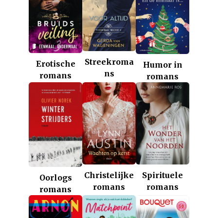
Streekroma
Erotische
Humor in
ns
romans
romans
Christelijke
Spirituele
Oorlogs
romans
romans
romans