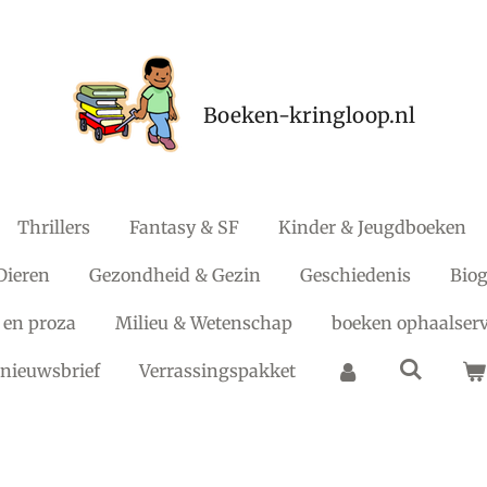
Boeken-kringloop.nl
Thrillers
Fantasy & SF
Kinder & Jeugdboeken
Dieren
Gezondheid & Gezin
Geschiedenis
Biog
 en proza
Milieu & Wetenschap
boeken ophaalserv
nieuwsbrief
Verrassingspakket