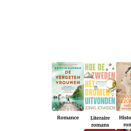
Romance
Histo
Literaire
ro
romans