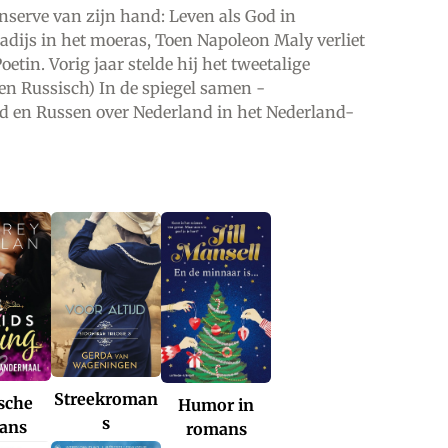
onserve van zijn hand: Leven als God in
adijs in het moeras, Toen Napoleon Maly verliet
oetin. Vorig jaar stelde hij het tweetalige
n Russisch) In de spiegel samen -
d en Russen over Nederland in het Nederland-
Streekroman
ische
Humor in
s
ans
romans