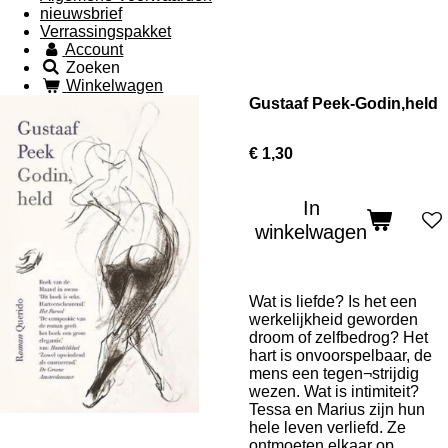
nieuwsbrief
Verrassingspakket
Account
Zoeken
Winkelwagen
Gustaaf Peek-Godin,held
€ 1,30
In
winkelwagen
Wat is liefde? Is het een
werkelijkheid geworden
droom of zelfbedrog? Het
hart is onvoorspelbaar, de
mens een tegen¬strijdig
wezen. Wat is intimiteit?
Tessa en Marius zijn hun
hele leven verliefd. Ze
ontmoeten elkaar op