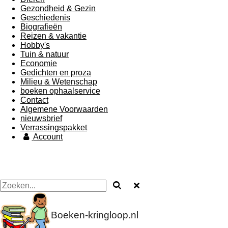
Gezondheid & Gezin
Geschiedenis
Biografieën
Reizen & vakantie
Hobby's
Tuin & natuur
Economie
Gedichten en proza
Milieu & Wetenschap
boeken ophaalservice
Contact
Algemene Voorwaarden
nieuwsbrief
Verrassingspakket
Account
Boeken-kringloop.nl