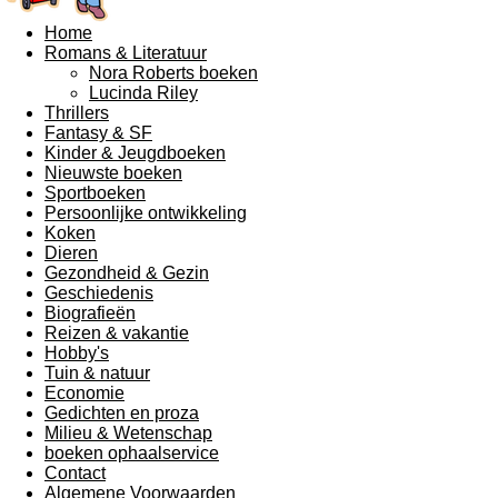
Home
Romans & Literatuur
Nora Roberts boeken
Lucinda Riley
Thrillers
Fantasy & SF
Kinder & Jeugdboeken
Nieuwste boeken
Sportboeken
Persoonlijke ontwikkeling
Koken
Dieren
Gezondheid & Gezin
Geschiedenis
Biografieën
Reizen & vakantie
Hobby's
Tuin & natuur
Economie
Gedichten en proza
Milieu & Wetenschap
boeken ophaalservice
Contact
Algemene Voorwaarden