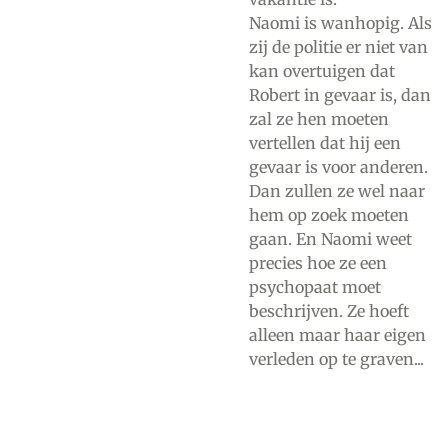
Naomi is wanhopig. Als
zij de politie er niet van
kan overtuigen dat
Robert in gevaar is, dan
zal ze hen moeten
vertellen dat hij een
gevaar is voor anderen.
Dan zullen ze wel naar
hem op zoek moeten
gaan. En Naomi weet
precies hoe ze een
psychopaat moet
beschrijven. Ze hoeft
alleen maar haar eigen
verleden op te graven...