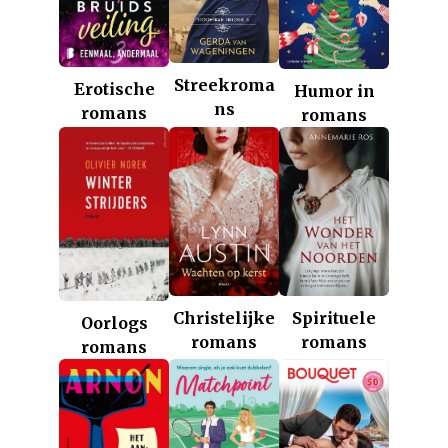
Streekroma
Erotische
Humor in
ns
romans
romans
Christelijke
Spirituele
Oorlogs
romans
romans
romans