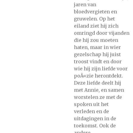
jaren van
bloedvergieten en
gruwelen. Op het
eiland ziet hij zich
omringd door vijanden
die hij zou moeten
haten, maar in wier
gezelschap hij juist
troost vindt en door
wie hij zijn liefde voor
poÃ«zie herontdekt.
Deze liefde deelt hij
met Annie, en samen
worstelen ze met de
spoken uit het
verleden en de
uitdagingen in de
toekomst. Ook de
andere