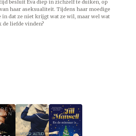
ijd besluit Eva diep in zichzelf te duiken, op
van haar aseksualiteit. Tijdens haar moedige
in dat ze niet krijgt wat ze wil, maar wel wat
k de liefde vinden?