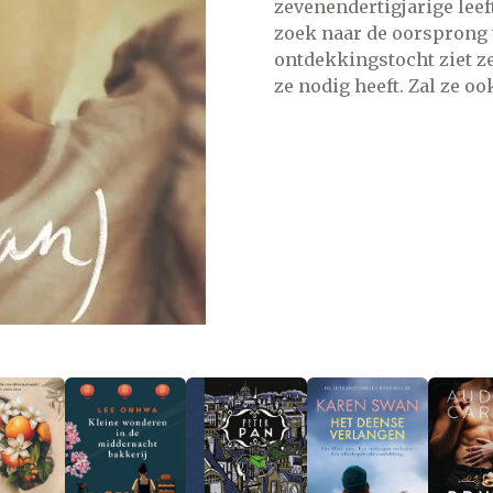
zevenendertigjarige leeft
zoek naar de oorsprong 
ontdekkingstocht ziet ze 
ze nodig heeft. Zal ze oo