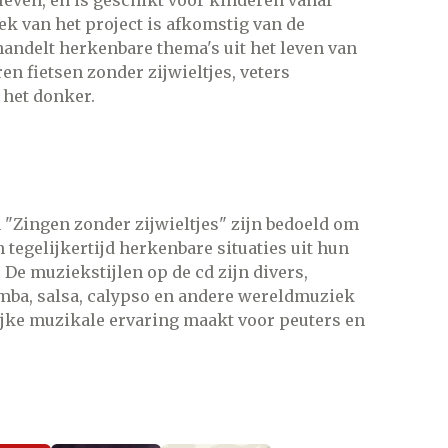
k van het project is afkomstig van de
andelt herkenbare thema's uit het leven van
en fietsen zonder zijwieltjes, veters
 het donker.
n "Zingen zonder zijwieltjes" zijn bedoeld om
tegelijkertijd herkenbare situaties uit hun
.
De muziekstijlen op de cd zijn divers,
mba, salsa, calypso en andere wereldmuziek
rijke muzikale ervaring maakt voor peuters en