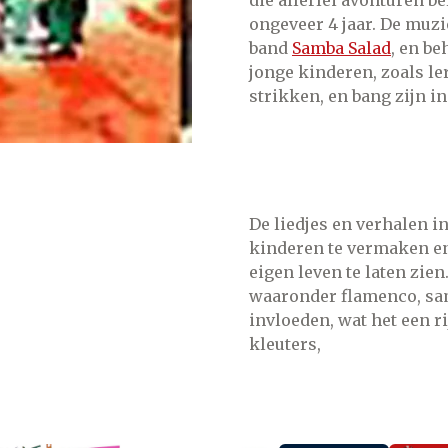
ongeveer 4 jaar.
De muzie
band
Samba Salad
,
en beh
jonge kinderen, zoals ler
strikken, en bang zijn in
De liedjes en verhalen i
kinderen te vermaken en 
eigen leven te laten zien
waaronder flamenco, sa
invloeden, wat het een 
kleuters,