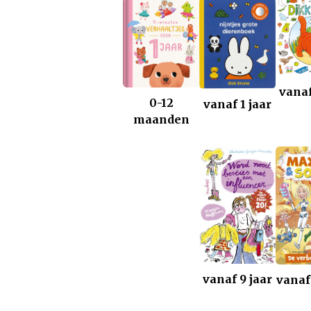
vanaf
0-12
vanaf 1 jaar
maanden
vanaf 9 jaar
vanaf 