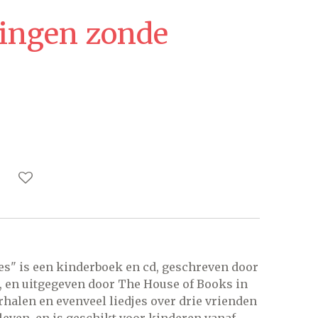
Zingen zonde
es" is een kinderboek en cd, geschreven door
, en uitgegeven door The House of Books in
erhalen en evenveel liedjes over drie vrienden
eleven, en is geschikt voor kinderen vanaf