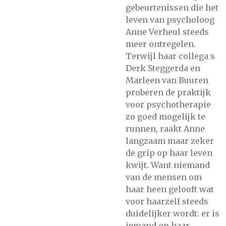
gebeurtenissen die het
leven van psycholoog
Anne Verheul steeds
meer ontregelen.
Terwijl haar collega s
Derk Steggerda en
Marleen van Buuren
proberen de praktijk
voor psychotherapie
zo goed mogelijk te
runnen, raakt Anne
langzaam maar zeker
de grip op haar leven
kwijt. Want niemand
van de mensen om
haar heen gelooft wat
voor haarzelf steeds
duidelijker wordt: er is
iemand op haar