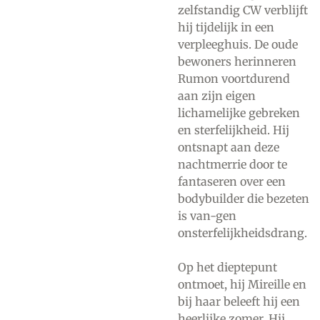
zelfstandig CW verblijft
hij tijdelijk in een
verpleeghuis. De oude
bewoners herinneren
Rumon voortdurend
aan zijn eigen
lichamelijke gebreken
en sterfelijkheid. Hij
ontsnapt aan deze
nachtmerrie door te
fantaseren over een
bodybuilder die bezeten
is van-gen
onsterfelijkheidsdrang.
Op het dieptepunt
ontmoet, hij Mireille en
bij haar beleeft hij een
heerlijke zomer. Hij