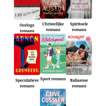
Christelijke
Spirituele
Oorlogs
romans
romans
romans
Sport romans
Italiaanse
Speculatieve
romans
romans