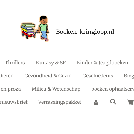
Boeken-kringloop.nl
Thrillers
Fantasy & SF
Kinder & Jeugdboeken
Dieren
Gezondheid & Gezin
Geschiedenis
Biog
 en proza
Milieu & Wetenschap
boeken ophaalserv
nieuwsbrief
Verrassingspakket