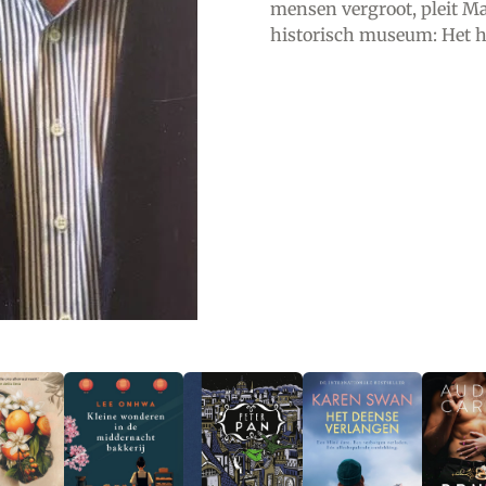
mensen vergroot, pleit Ma
historisch museum: Het hu