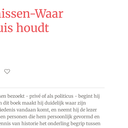
nissen-Waar
uis houdt
en bezoekt - privé of als politicus - begint hij
 dit boek maakt hij duidelijk waar zijn
iedenis vandaan komt, en neemt hij de lezer
 en personen die hem persoonlijk gevormd en
nnis van historie het onderling begrip tussen