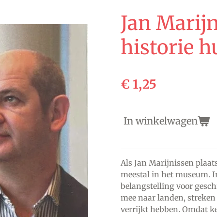
Jan Marij
historie h
€ 1,25
In winkelwagen
Als Jan Marijnissen plaats
meestal in het museum. In
belangstelling voor gesch
mee naar landen, streken
verrijkt hebben. Omdat ke