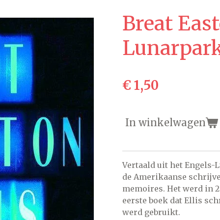
Breat East
Lunarpar
€ 1,50
In winkelwagen
Vertaald uit het Engels
-
L
de Amerikaanse schrijver
memoires. Het werd in 2
eerste boek dat Ellis sch
werd gebruikt.