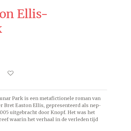
on Ellis-
k
unar Park is een metafictionele roman van
 Bret Easton Ellis, gepresenteerd als nep-
005 uitgebracht door Knopf. Het was het
reef waarin het verhaal in de verleden tijd