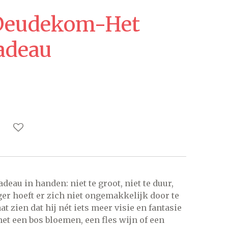
 Deudekom-Het
cadeau
adeau in handen: niet te groot, niet te duur,
nger hoeft er zich niet ongemakkelijk door te
t zien dat hij nét iets meer visie en fantasie
t een bos bloemen, een fles wijn of een