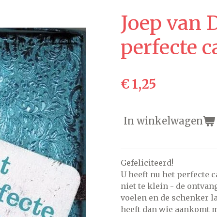
Joep van
perfecte 
€ 1,25
In winkelwagen
Gefeliciteerd!
U heeft nu het perfecte c
niet te klein - de ontva
voelen en de schenker laa
heeft dan wie aankomt me