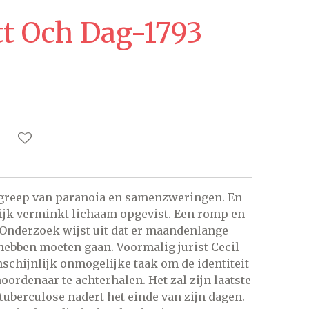
tt Och Dag-1793
e greep van paranoia en samenzweringen. En
ijk verminkt lichaam opgevist. Een romp en
 Onderzoek wijst uit dat er maandenlange
hebben moeten gaan. Voormalig jurist Cecil
schijnlijk onmogelijke taak om de identiteit
ordenaar te achterhalen. Het zal zijn laatste
uberculose nadert het einde van zijn dagen.