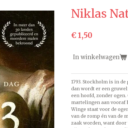
Niklas Na
€ 1,50
In winkelwagen
1793. Stockholm is in d
dan wordt er een gruwel
een hoofd, zonder ogen.
martelingen aan vooraf 
Winge staat voor de ogen
van de romp én van de mo
zaak worden, want door t