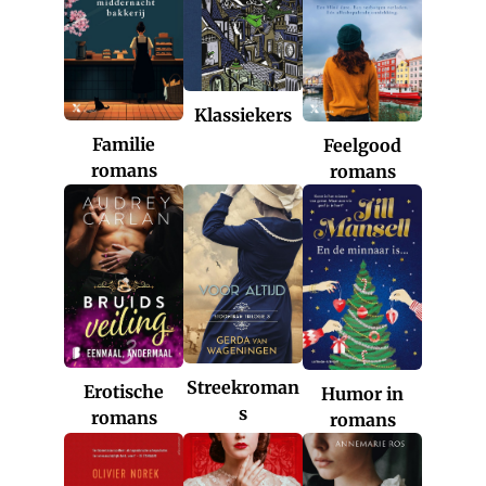
Klassiekers
Familie
Feelgood
romans
romans
Streekroman
Erotische
Humor in
s
romans
romans