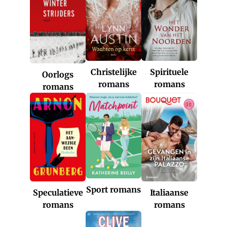
Christelijke
Spirituele
Oorlogs
romans
romans
romans
Sport romans
Italiaanse
Speculatieve
romans
romans