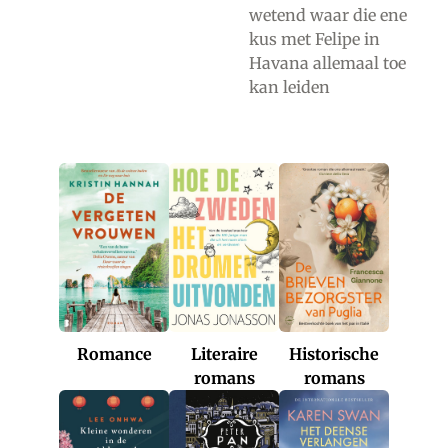
wetend waar die ene
kus met Felipe in
Havana allemaal toe
kan leiden
Romance
Historische
Literaire
romans
romans