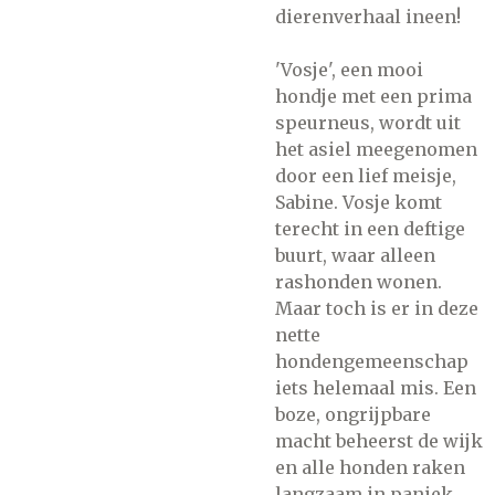
dierenverhaal ineen!
'Vosje', een mooi
hondje met een prima
speurneus, wordt uit
het asiel meegenomen
door een lief meisje,
Sabine. Vosje komt
terecht in een deftige
buurt, waar alleen
rashonden wonen.
Maar toch is er in deze
nette
hondengemeenschap
iets helemaal mis. Een
boze, ongrijpbare
macht beheerst de wijk
en alle honden raken
langzaam in paniek.