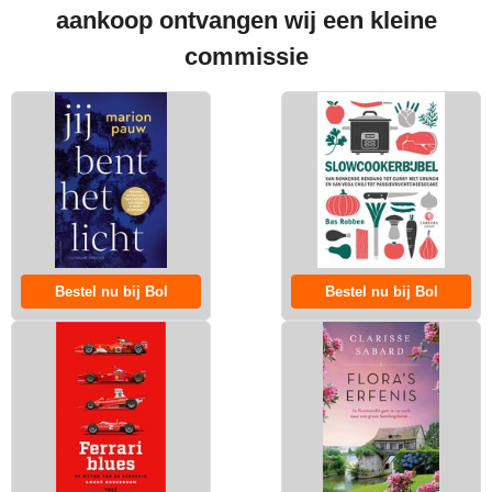
aankoop ontvangen wij een kleine
commissie
Bestel nu bij Bol
Bestel nu bij Bol