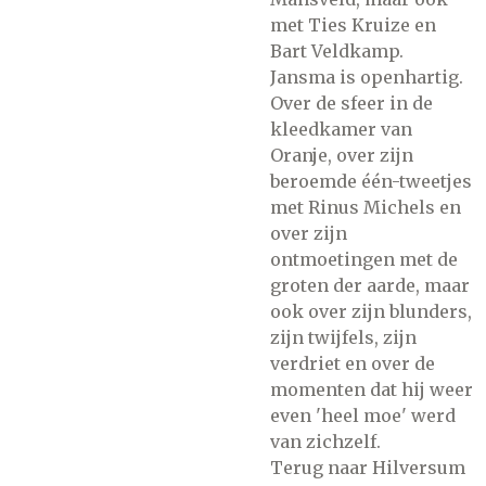
met Ties Kruize en
Bart Veldkamp.
Jansma is openhartig.
Over de sfeer in de
kleedkamer van
Oranje, over zijn
beroemde één-tweetjes
met Rinus Michels en
over zijn
ontmoetingen met de
groten der aarde, maar
ook over zijn blunders,
zijn twijfels, zijn
verdriet en over de
momenten dat hij weer
even 'heel moe' werd
van zichzelf.
Terug naar Hilversum