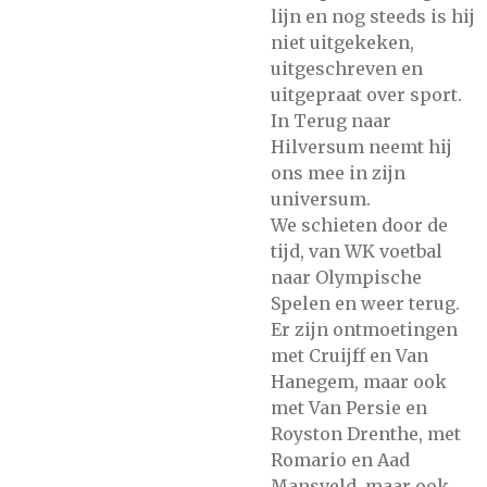
lijn en nog steeds is hij
niet uitgekeken,
uitgeschreven en
uitgepraat over sport.
In Terug naar
Hilversum neemt hij
ons mee in zijn
universum.
We schieten door de
tijd, van WK voetbal
naar Olympische
Spelen en weer terug.
Er zijn ontmoetingen
met Cruijff en Van
Hanegem, maar ook
met Van Persie en
Royston Drenthe, met
Romario en Aad
Mansveld, maar ook