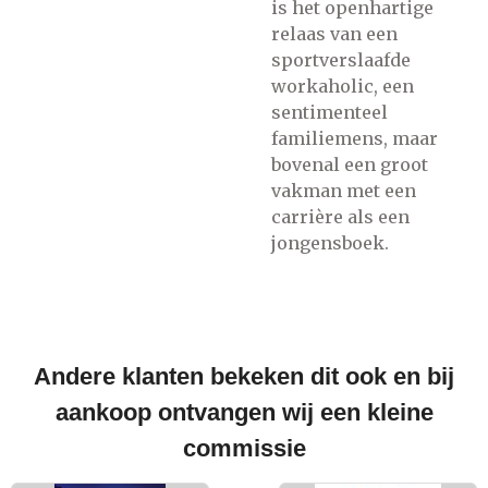
is het openhartige
relaas van een
sportverslaafde
workaholic, een
sentimenteel
familiemens, maar
bovenal een groot
vakman met een
carrière als een
jongensboek.
Andere klanten bekeken dit ook en bij
aankoop ontvangen wij een kleine
commissie