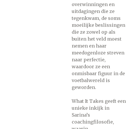
overwinningen en
uitdagingen die ze
tegenkwam, de soms
moeilijke beslissingen
die ze zowel op als
buiten het veld moest
nemen en haar
meedogenloze streven
naar perfectie,
waardoor ze een
onmisbaar figuur in de
voetbalwereld is
geworden.
What It Takes geeft een
unieke inkijk in
Sarina’s
coachingfilosofie,
waarin