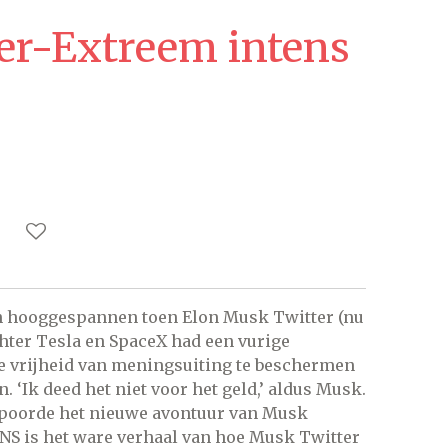
fer-Extreem intens
 hooggespannen toen Elon Musk Twitter (nu
chter Tesla en SpaceX had een vurige
e vrijheid van meningsuiting te beschermen
 ‘Ik deed het niet voor het geld,’ aldus Musk.
spoorde het nieuwe avontuur van Musk
S is het ware verhaal van hoe Musk Twitter