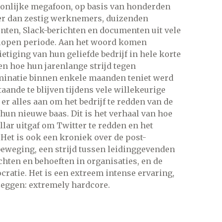
oonlijke megafoon, op basis van honderden
er dan zestig werknemers, duizenden
nten, Slack-berichten en documenten uit vele
elopen periode. Aan het woord komen
tiging van hun geliefde bedrijf in hele korte
en hoe hun jarenlange strijd tegen
minatie binnen enkele maanden teniet werd
aande te blijven tijdens vele willekeurige
er alles aan om het bedrijf te redden van de
 hun nieuwe baas. Dit is het verhaal van hoe
lar uitgaf om Twitter te redden en het
Het is ook een kroniek over de post-
weging, een strijd tussen leidinggevenden
chten en behoeften in organisaties, en de
ratie. Het is een extreem intense ervaring,
zeggen: extremely hardcore.