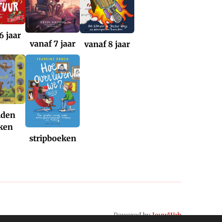
6 jaar
vanaf 7 jaar
vanaf 8 jaar
iden
ken
stripboeken
Powered by
JouwWeb