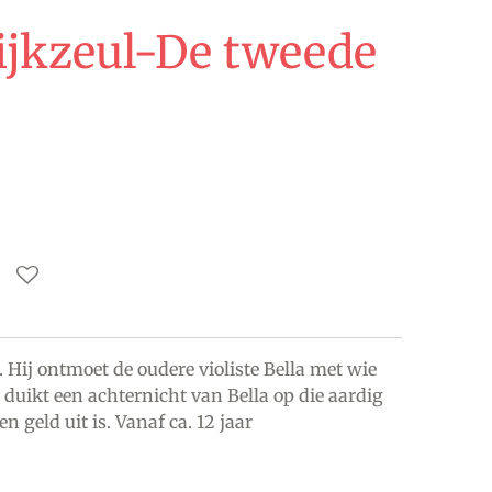
ijkzeul-De tweede
 Hij ontmoet de oudere violiste Bella met wie
 duikt een achternicht van Bella op die aardig
en geld uit is. Vanaf ca. 12 jaar