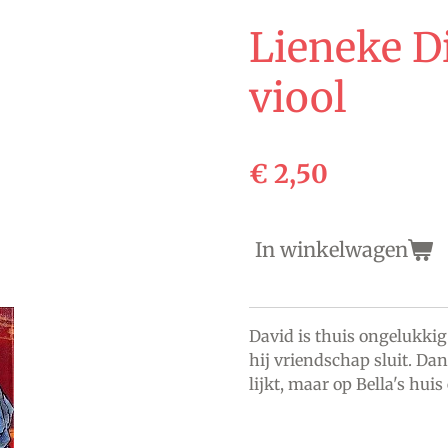
Lieneke D
viool
€ 2,50
In winkelwagen
David is thuis ongelukkig.
hij vriendschap sluit. Dan
lijkt, maar op Bella's huis 