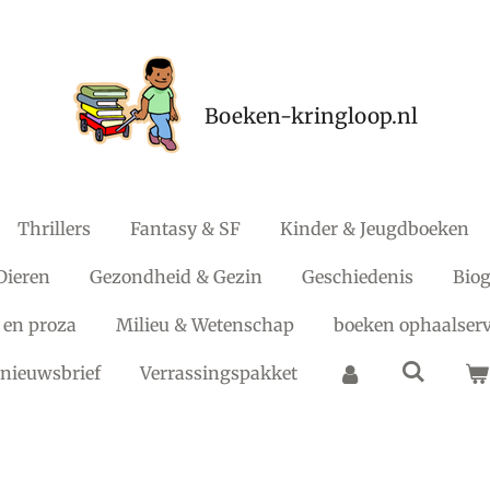
Boeken-kringloop.nl
Thrillers
Fantasy & SF
Kinder & Jeugdboeken
Dieren
Gezondheid & Gezin
Geschiedenis
Biog
 en proza
Milieu & Wetenschap
boeken ophaalserv
nieuwsbrief
Verrassingspakket