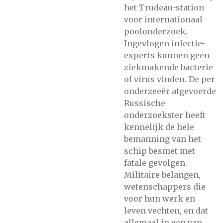
het Trudeau-station
voor internationaal
poolonderzoek.
Ingevlogen infectie-
experts kunnen geen
ziekmakende bacterie
of virus vinden. De per
onderzeeër afgevoerde
Russische
onderzoekster heeft
kennelijk de hele
bemanning van het
schip besmet met
fatale gevolgen.
Militaire belangen,
wetenschappers die
voor hun werk en
leven vechten, en dat
allemaal in een van