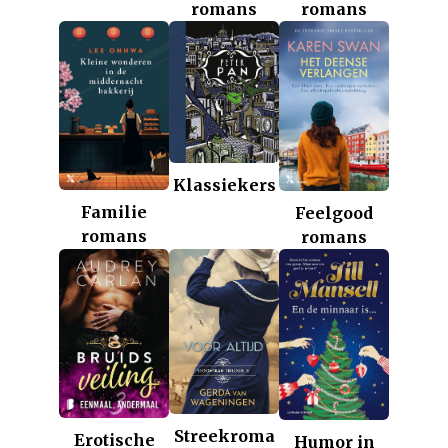
romans
romans
Klassiekers
Familie
Feelgood
romans
romans
Streekroma
Erotische
Humor in