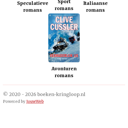
Sport
Italiaanse
Speculatieve
romans
romans
romans
Avonturen
romans
© 2020 - 2026 boeken-kringloop.nl
Powered by
JouwWeb