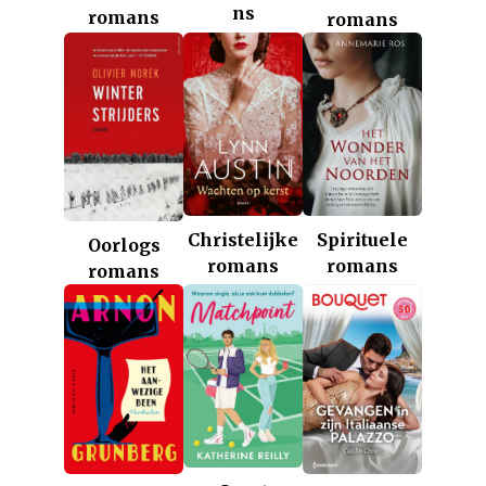
ns
romans
romans
Christelijke
Spirituele
Oorlogs
romans
romans
romans