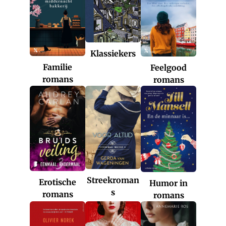
Klassiekers
Familie
Feelgood
romans
romans
Streekroman
Erotische
Humor in
s
romans
romans