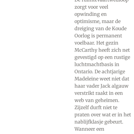
zorgt voor veel
opwinding en
optimisme, maar de
dreiging van de Koude
Oorlog is permanent
voelbaar. Het gezin
McCarthy heeft zich net
gevestigd op een rustige
luchtmachtbasis in
Ontario. De achtjarige
Madeleine weet niet dat
haar vader Jack algauw
verstrikt raakt in een
web van geheimen.
Zijzelf durft niet te
praten over wat er in het
nablijfklasje gebeurt.
Wanneer een