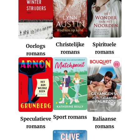
Christelijke
Spirituele
Oorlogs
romans
romans
romans
Sport romans
Italiaanse
Speculatieve
romans
romans