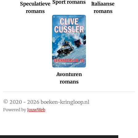
Sport romans
Italiaanse
Speculatieve
romans
romans
Avonturen
romans
© 2020 - 2026 boeken-kringloop.nl
Powered by
JouwWeb