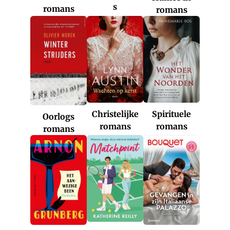
s
romans
romans
Christelijke
Spirituele
Oorlogs
romans
romans
romans