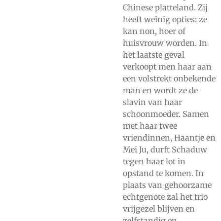
Chinese platteland. Zij
heeft weinig opties: ze
kan non, hoer of
huisvrouw worden. In
het laatste geval
verkoopt men haar aan
een volstrekt onbekende
man en wordt ze de
slavin van haar
schoonmoeder. Samen
met haar twee
vriendinnen, Haantje en
Mei Ju, durft Schaduw
tegen haar lot in
opstand te komen. In
plaats van gehoorzame
echtgenote zal het trio
vrijgezel blijven en
zelfstandig en