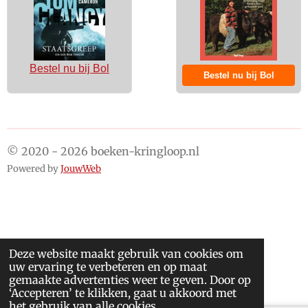
Bestel nu bij Bol
Bestel nu bij Bol
© 2020 - 2026 boeken-kringloop.nl
Powered by
JouwWeb
Deze website maakt gebruik van cookies om
uw ervaring te verbeteren en op maat
gemaakte advertenties weer te geven. Door op
‘Accepteren’ te klikken, gaat u akkoord met
het gebruik van alle cookies.