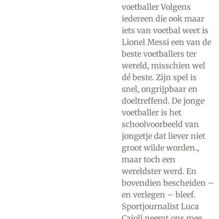
voetballer Volgens
iedereen die ook maar
iets van voetbal weet is
Lionel Messi een van de
beste voetballers ter
wereld, misschien wel
dé beste. Zijn spel is
snel, ongrijpbaar en
doeltreffend. De jonge
voetballer is het
schoolvoorbeeld van
jongetje dat liever niet
groot wilde worden.,
maar toch een
wereldster werd. En
bovendien bescheiden –
en verlegen – bleef.
Sportjournalist Luca
Caioli neemt ons mee