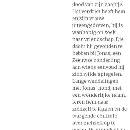
dood van zijn zoontje.
Het verdriet heeft hem
en zijn vrouw
uiteengedreven, hij is
wanhopig op zoek
naar vriendschap. Die
dacht hij gevonden te
hebben bij Jonas, een
Zeeuwse zonderling
aan wiens eenvoud hij
zich wilde spiegelen.
Lange wandelingen
met Jonas' hond, met
een wonderlijke naam,
leren hem naar
zichzelf te kijken en de
wurgende controle
over zichzelf op te
geven. De vriendschap