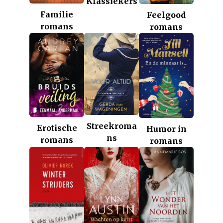
Klassiekers
Familie
Feelgood
romans
romans
Streekroma
Erotische
Humor in
ns
romans
romans