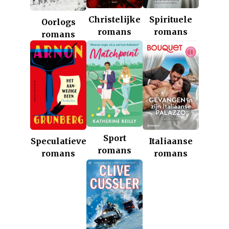
Christelijke
Spirituele
Oorlogs
romans
romans
romans
Sport
Italiaanse
Speculatieve
romans
romans
romans