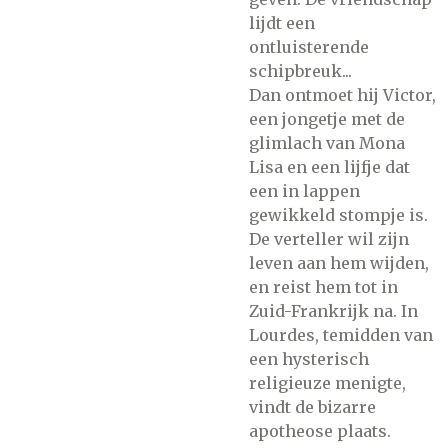
lijdt een
ontluisterende
schipbreuk...
Dan ontmoet hij Victor,
een jongetje met de
glimlach van Mona
Lisa en een lijfje dat
een in lappen
gewikkeld stompje is.
De verteller wil zijn
leven aan hem wijden,
en reist hem tot in
Zuid-Frankrijk na. In
Lourdes, temidden van
een hysterisch
religieuze menigte,
vindt de bizarre
apotheose plaats.