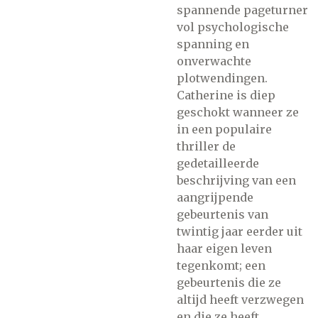
spannende pageturner
vol psychologische
spanning en
onverwachte
plotwendingen.
Catherine is diep
geschokt wanneer ze
in een populaire
thriller de
gedetailleerde
beschrijving van een
aangrijpende
gebeurtenis van
twintig jaar eerder uit
haar eigen leven
tegenkomt; een
gebeurtenis die ze
altijd heeft verzwegen
en die ze heeft