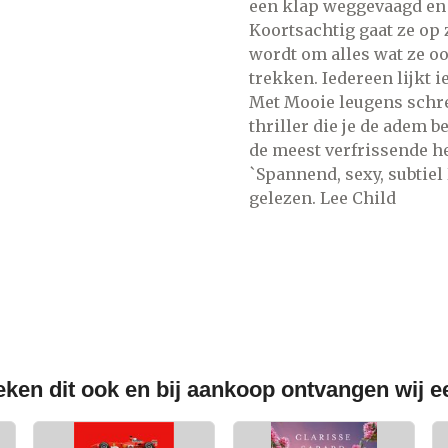
een klap weggevaagd en 
Koortsachtig gaat ze op
wordt om alles wat ze ooi
trekken. Iedereen lijkt i
Met Mooie leugens schre
thriller die je de adem 
de meest verfrissende h
`Spannend, sexy, subtiel 
gelezen. Lee Child
ken dit ook en bij aankoop ontvangen wij 