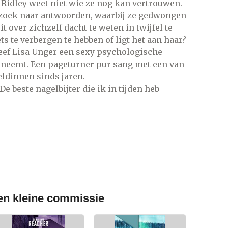
Ridley weet niet wie ze nog kan vertrouwen.
 zoek naar antwoorden, waarbij ze gedwongen
t over zichzelf dacht te weten in twijfel te
ets te verbergen te hebben of ligt het aan haar?
ef Lisa Unger een sexy psychologische
beneemt. Een pageturner pur sang met een van
eldinnen sinds jaren.
De beste nagelbijter die ik in tijden heb
een kleine commissie