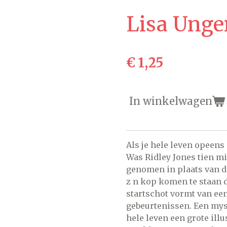
Lisa Unge
€ 1,25
In winkelwagen
Als je hele leven opeens 
Was Ridley Jones tien m
genomen in plaats van d
z n kop komen te staan 
startschot vormt van ee
gebeurtenissen. Een mys
hele leven een grote illus