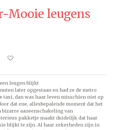
r-Mooie leugens
een leugen blijkt
inuten later opgestaan en had ze de metro
e taxi, dan was haar leven misschien niet op
door dat ene, allesbepalende moment dat het
n bizarre aaneenschakeling van
terieus pakketje maakt duidelijk dat haar
ie blijkt te zijn. Al haar zekerheden zijn in